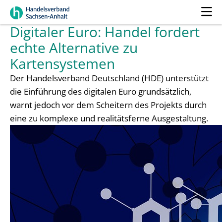
Digitaler Euro: Handel fordert
echte Alternative zu
Kartensystemen
Der Handelsverband Deutschland (HDE) unterstützt
die Einführung des digitalen Euro grundsätzlich,
warnt jedoch vor dem Scheitern des Projekts durch
eine zu komplexe und realitätsferne Ausgestaltung.