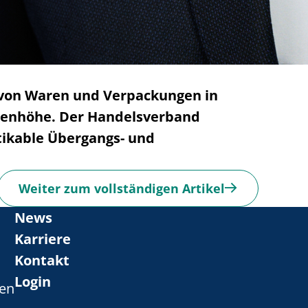
g von Waren und Verpackungen in
nenhöhe. Der Handelsverband
tikable Übergangs- und
Weiter zum vollständigen Artikel
News
Karriere
Kontakt
Login
gen