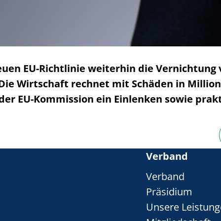
neuen EU-Richtlinie weiterhin die Vernichtun
e Wirtschaft rechnet mit Schäden in Millio
 der EU-Kommission ein Einlenken sowie prak
Verband
Verband
Präsidium
Unsere Leistun