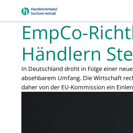
EmpCo-Richtl
Händlern Stei
In Deutschland droht in Folge einer ne
absehbarem Umfang. Die Wirtschaft rech
daher von der EU-Kommission ein Einlen