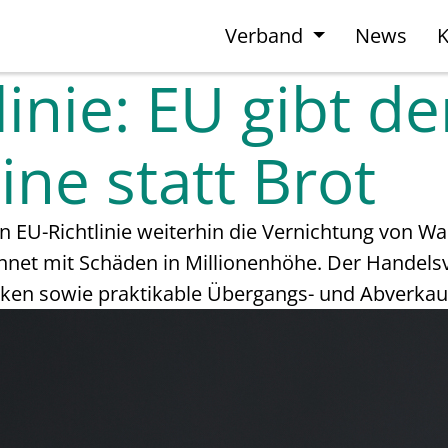
Verband
News
K
inie: EU gibt d
ne statt Brot
uen EU-Richtlinie weiterhin die Vernichtung von
net mit Schäden in Millionenhöhe. Der Handels
ken sowie praktikable Übergangs- und Abverkauf