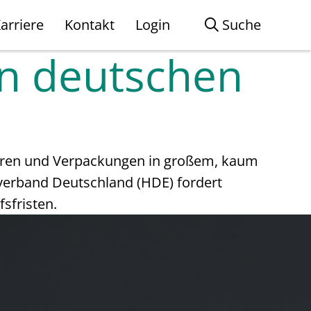
arriere
Kontakt
Login
Suche
en deutschen
 Waren und Verpackungen in großem, kaum
verband Deutschland (HDE) fordert
sfristen.